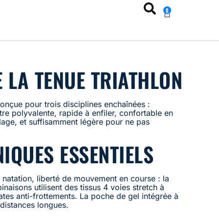
0
E LA TENUE TRIATHLON
conçue pour trois disciplines enchaînées :
tre polyvalente, rapide à enfiler, confortable en
age, et suffisamment légère pour ne pas
NIQUES ESSENTIELS
 natation, liberté de mouvement en course : la
aisons utilisent des tissus 4 voies stretch à
ates anti-frottements. La poche de gel intégrée à
 distances longues.