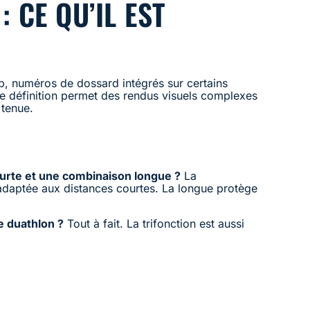
 CE QU’IL EST
ub, numéros de dossard intégrés sur certains
te définition permet des rendus visuels complexes
 tenue.
urte et une combinaison longue ?
La
adaptée aux distances courtes. La longue protège
le duathlon ?
Tout à fait. La trifonction est aussi