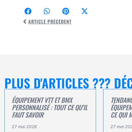
ARTICLE PRÉCÉDENT
PLUS D'ARTICLES ??? D
ÉQUIPEMENT VTT ET BMX
TENDAN
PERSONNALISÉ : TOUT CE QU’IL
ÉQUIPEM
FAUT SAVOIR
CE QUI 
27 mai 2026
27 mai 20