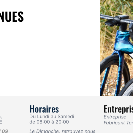
NUES
Horaires
Entrepri
,
Du Lundi au Samedi
Entreprise 
E
de 08:00 à 20:00
Fabricant Te
1 09
Le Dimanche, retrouvez nous