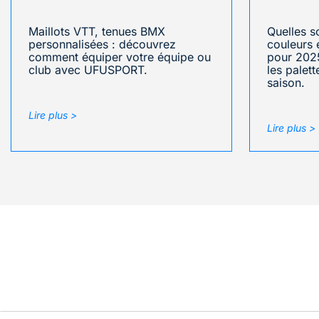
Maillots VTT, tenues BMX
Quelles s
personnalisées : découvrez
couleurs 
comment équiper votre équipe ou
pour 202
club avec UFUSPORT.
les palet
saison.
Lire plus >
Lire plus >