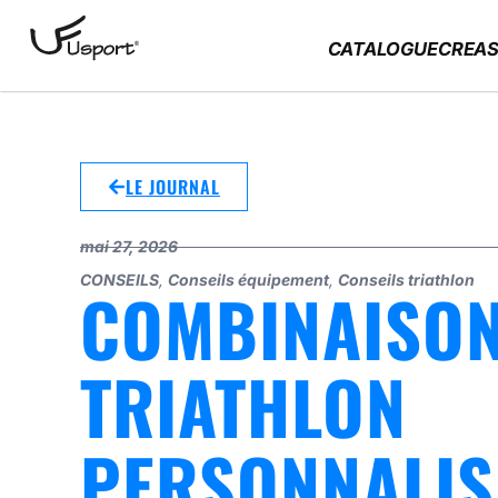
CATALOGUE
CREAS
LE JOURNAL
mai 27, 2026
CONSEILS
,
Conseils équipement
,
Conseils triathlon
COMBINAISO
TRIATHLON
PERSONNALISÉ