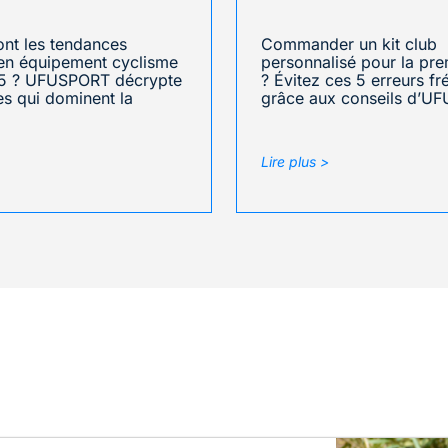
ont les tendances
Commander un kit club
en équipement cyclisme
personnalisé pour la pre
5 ? UFUSPORT décrypte
? Évitez ces 5 erreurs f
tes qui dominent la
grâce aux conseils d’U
Lire plus >