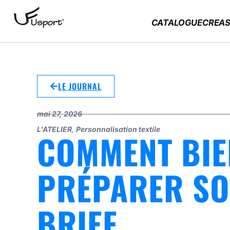
CATALOGUE
CREAS
LE JOURNAL
mai 27, 2026
L'ATELIER
,
Personnalisation textile
COMMENT BIE
PRÉPARER S
BRIEF