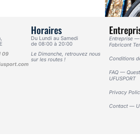
Horaires
Entrepri
,
Du Lundi au Samedi
Entreprise 
E
de 08:00 à 20:00
Fabricant Te
1 09
Le Dimanche, retrouvez nous
Conditions d
sur les routes !
usport.com
FAQ — Questi
UFUSPORT
Privacy Poli
Contact — 