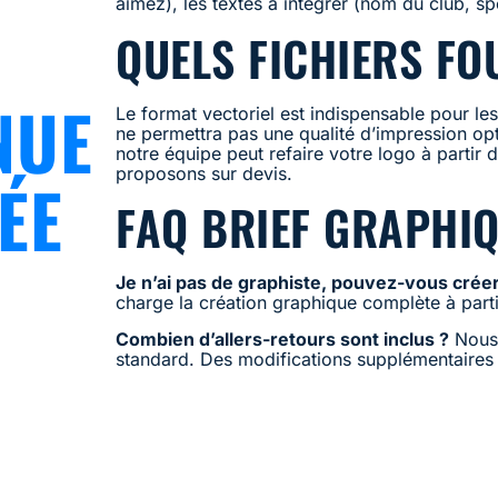
aimez), les textes à intégrer (nom du club, sp
QUELS FICHIERS FO
NUE
Le format vectoriel est indispensable pour le
ne permettra pas une qualité d’impression opti
notre équipe peut refaire votre logo à partir
proposons sur devis.
ÉE
FAQ BRIEF GRAPHI
Je n’ai pas de graphiste, pouvez-vous créer
charge la création graphique complète à parti
Combien d’allers-retours sont inclus ?
Nous 
standard. Des modifications supplémentaires 