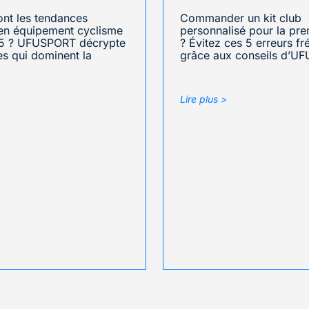
ont les tendances
Commander un kit club
en équipement cyclisme
personnalisé pour la pre
5 ? UFUSPORT décrypte
? Évitez ces 5 erreurs f
tes qui dominent la
grâce aux conseils d’U
Lire plus >