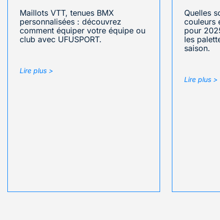
Maillots VTT, tenues BMX
Quelles s
personnalisées : découvrez
couleurs 
comment équiper votre équipe ou
pour 202
club avec UFUSPORT.
les palet
saison.
Lire plus >
Lire plus >