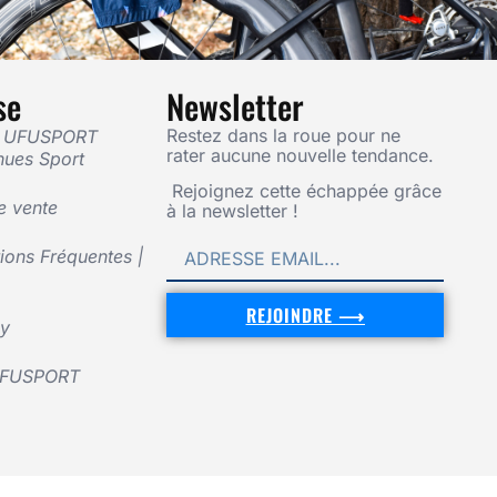
se
Newsletter
Restez dans la roue pour ne
— UFUSPORT
rater aucune nouvelle tendance.
nues Sport
Rejoignez cette échappée grâce
e vente
à la newsletter !
ons Fréquentes |
REJOINDRE ⟶
cy
UFUSPORT