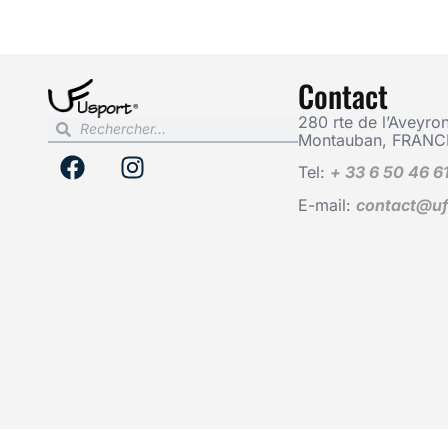
Contact
280 rte de l’Aveyron
Montauban, FRANC
Tel:
+ 33 6 50 46 6
E-mail:
contact@uf