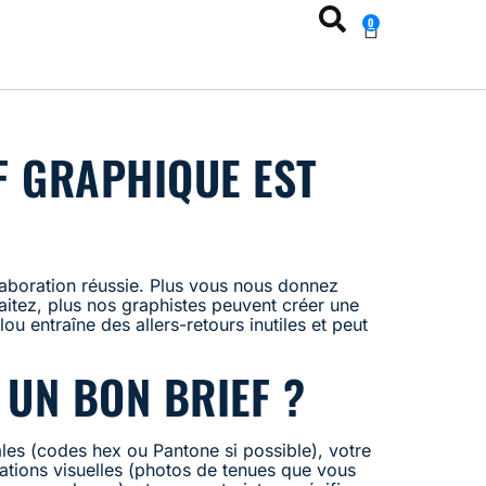
0
F GRAPHIQUE EST
llaboration réussie. Plus vous nous donnez
aitez, plus nos graphistes peuvent créer une
ou entraîne des allers-retours inutiles et peut
 UN BON BRIEF ?
pales (codes hex ou Pantone si possible), votre
rations visuelles (photos de tenues que vous