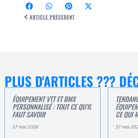
ARTICLE PRÉCÉDENT
PLUS D'ARTICLES ??? D
ÉQUIPEMENT VTT ET BMX
TENDAN
PERSONNALISÉ : TOUT CE QU’IL
ÉQUIPEM
FAUT SAVOIR
CE QUI 
27 mai 2026
27 mai 20