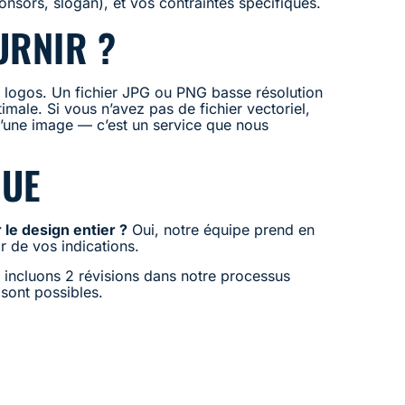
onsors, slogan), et vos contraintes spécifiques.
URNIR ?
s logos. Un fichier JPG ou PNG basse résolution
male. Si vous n’avez pas de fichier vectoriel,
 d’une image — c’est un service que nous
QUE
 le design entier ?
Oui, notre équipe prend en
r de vos indications.
incluons 2 révisions dans notre processus
sont possibles.