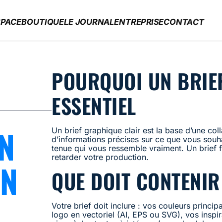
PACE
BOUTIQUE
LE JOURNAL
ENTREPRISE
CONTACT
POURQUOI UN BRIE
ESSENTIEL
N
Un brief graphique clair est la base d’une co
d’informations précises sur ce que vous souh
tenue qui vous ressemble vraiment. Un brief fl
retarder votre production.
ON
QUE DOIT CONTENIR
Votre brief doit inclure : vos couleurs princi
logo en vectoriel (AI, EPS ou SVG), vos inspi