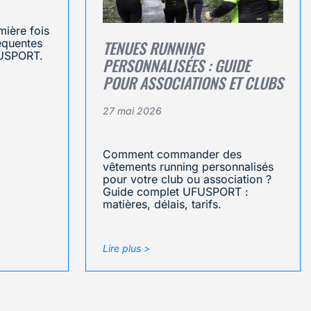
mière fois
réquentes
TENUES RUNNING
FUSPORT.
PERSONNALISÉES : GUIDE
POUR ASSOCIATIONS ET CLUBS
27 mai 2026
Comment commander des
vêtements running personnalisés
pour votre club ou association ?
Guide complet UFUSPORT :
matières, délais, tarifs.
Lire plus >