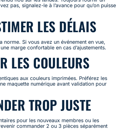
 avez pas, signalez-le à l’avance pour qu’on puisse
STIMER LES DÉLAIS
 la norme. Si vous avez un événement en vue,
une marge confortable en cas d’ajustements.
ER LES COULEURS
dentiques aux couleurs imprimées. Préférez les
ne maquette numérique avant validation pour
NDER TROP JUSTE
ntaires pour les nouveaux membres ou les
 revenir commander 2 ou 3 pièces séparément