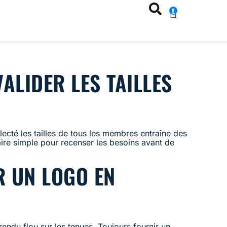
0
VALIDER LES TAILLES
ecté les tailles de tous les membres entraîne des
re simple pour recenser les besoins avant de
R UN LOGO EN
ndu flou sur les tenues. Toujours fournir un