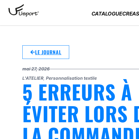
CATALOGUE
CREAS
LE JOURNAL
mai 27, 2026
L'ATELIER
,
Personnalisation textile
5 ERREURS À
ÉVITER LORS 
LA COMMAND