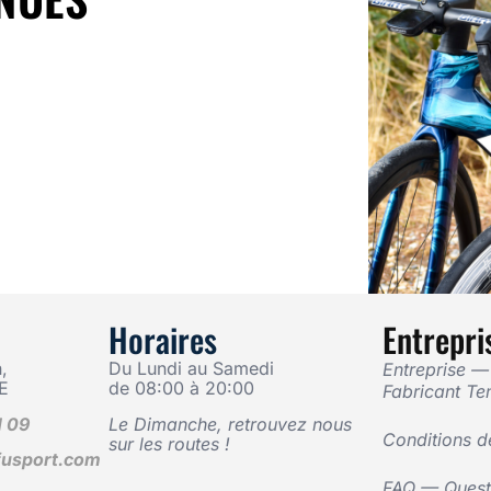
Horaires
Entrepri
,
Du Lundi au Samedi
Entreprise 
E
de 08:00 à 20:00
Fabricant Te
1 09
Le Dimanche, retrouvez nous
Conditions d
sur les routes !
usport.com
FAQ — Questi