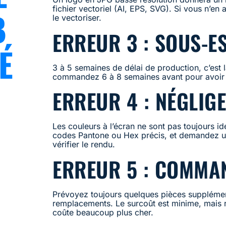
fichier vectoriel (AI, EPS, SVG). Si vous n’en
B
le vectoriser.
ERREUR 3 : SOUS-E
É
3 à 5 semaines de délai de production, c’est
commandez 6 à 8 semaines avant pour avoir 
ERREUR 4 : NÉGLIG
Les couleurs à l’écran ne sont pas toujours i
codes Pantone ou Hex précis, et demandez u
vérifier le rendu.
ERREUR 5 : COMMA
Prévoyez toujours quelques pièces suppléme
remplacements. Le surcoût est minime, mais
coûte beaucoup plus cher.