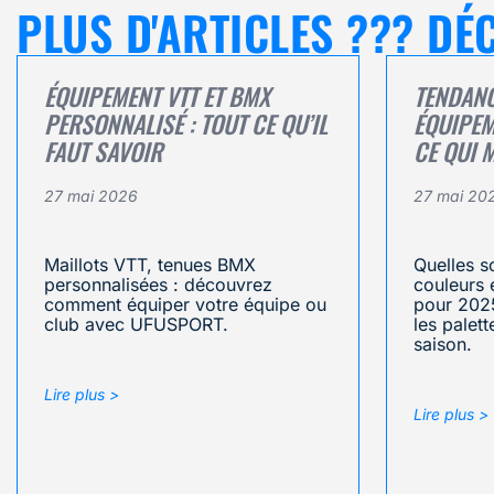
PLUS D'ARTICLES ??? D
ÉQUIPEMENT VTT ET BMX
TENDAN
PERSONNALISÉ : TOUT CE QU’IL
ÉQUIPEM
FAUT SAVOIR
CE QUI 
27 mai 2026
27 mai 20
Maillots VTT, tenues BMX
Quelles s
personnalisées : découvrez
couleurs 
comment équiper votre équipe ou
pour 202
club avec UFUSPORT.
les palet
saison.
Lire plus >
Lire plus >