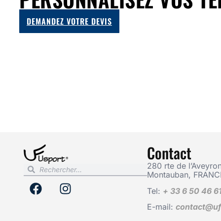
DEMANDEZ VOTRE DEVIS
Contact
280 rte de l’Aveyron
Montauban, FRANC
Tel:
+ 33 6 50 46 6
E-mail:
contact@uf