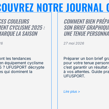
ÉCOUVREZ NOTRE JOURNAL 
CES COULEURS
COMMENT BIEN PRÉP
ENT CYCLISME 2025 :
SON BRIEF GRAPHIQU
MARQUE LA SAISON
UNE TENUE PERSONNA
26
27 mai 2026
ont les tendances
Préparer un bon brief g
en équipement cyclisme
pour votre tenue personn
5 ? UFUSPORT décrypte
c’est garantir un résulta
tes qui dominent la
à vos attentes. Guide pr
UFUSPORT.
Lire plus >