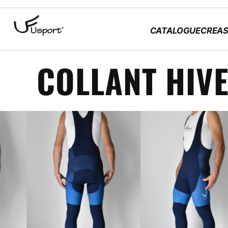
CATALOGUE
CREAS
COLLANT HIV