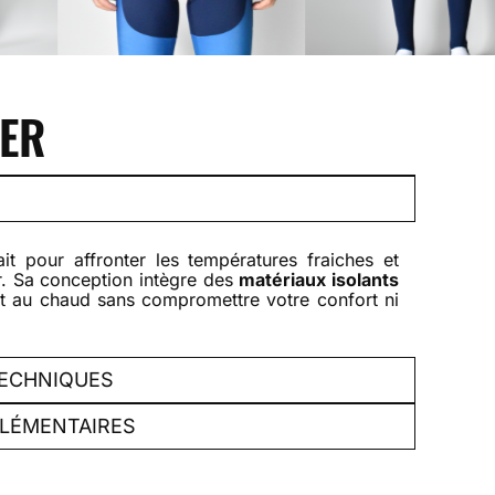
VER
it pour affronter les températures fraiches et
r. Sa conception intègre des
matériaux isolants
t au chaud sans compromettre votre confort ni
TECHNIQUES
LÉMENTAIRES