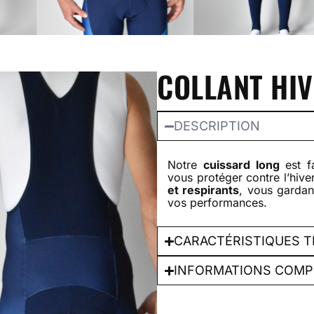
COLLANT HI
DESCRIPTION
Notre
cuissard long
est fa
vous protéger contre l’hive
et respirants
, vous gardan
vos performances.
CARACTÉRISTIQUES 
INFORMATIONS COMP