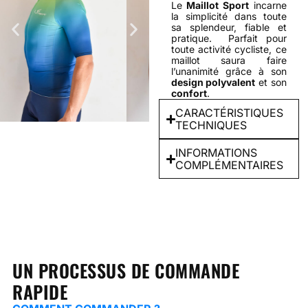
Le
Maillot Sport
incarne
la simplicité dans toute
sa splendeur, fiable et
pratique. Parfait pour
toute activité cycliste, ce
maillot saura faire
l’unanimité grâce à son
design polyvalent
et son
confort
.
CARACTÉRISTIQUES
TECHNIQUES
INFORMATIONS
COMPLÉMENTAIRES
UN PROCESSUS DE COMMANDE
RAPIDE