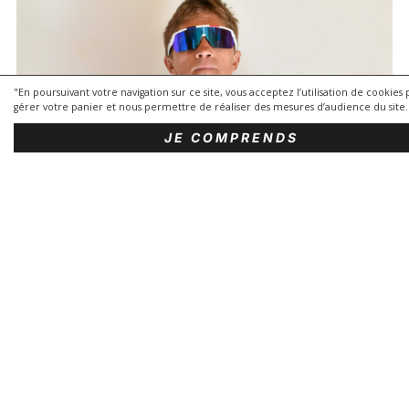
V
G
"En poursuivant votre navigation sur ce site, vous acceptez l’utilisation de cookies
gérer votre panier et nous permettre de réaliser des mesures d’audience du site.
JE COMPRENDS