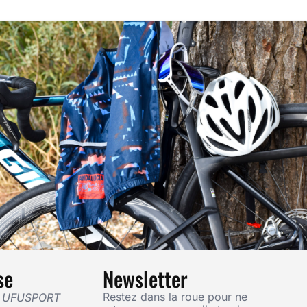
se
Newsletter
Restez dans la roue pour ne
— UFUSPORT