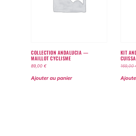
COLLECTION ANDALUCIA —
KIT AN
MAILLOT CYCLISME
CUISS
89,00
€
169,00
Ajouter au panier
Ajoute