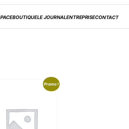
PACE
BOUTIQUE
LE JOURNAL
ENTREPRISE
CONTACT
Promo !