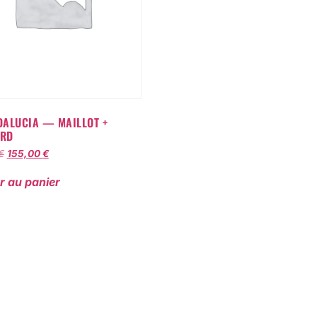
DALUCIA — MAILLOT +
ARD
€
155,00
€
r au panier