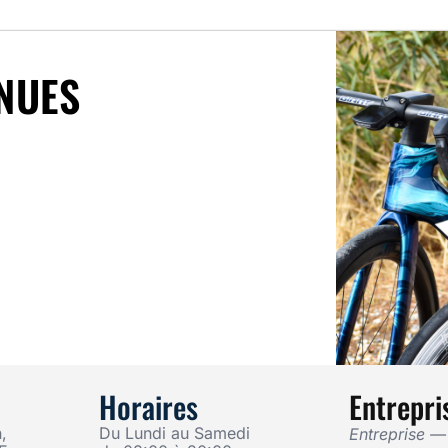
NUES
Horaires
Entrepri
,
Du Lundi au Samedi
Entreprise 