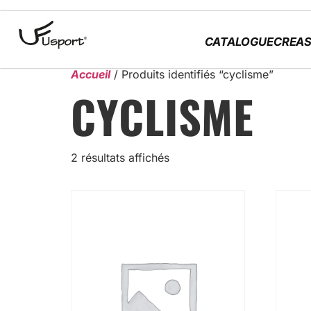
CATALOGUE
CREAS
Accueil
/ Produits identifiés “cyclisme”
CYCLISME
2 résultats affichés