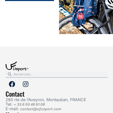
Contact
280 rte de l’Aveyron, Montauban, FRANCE
Tel:
+ 33 6 50 46 61 09
E-mail:
contact@ufusport.com