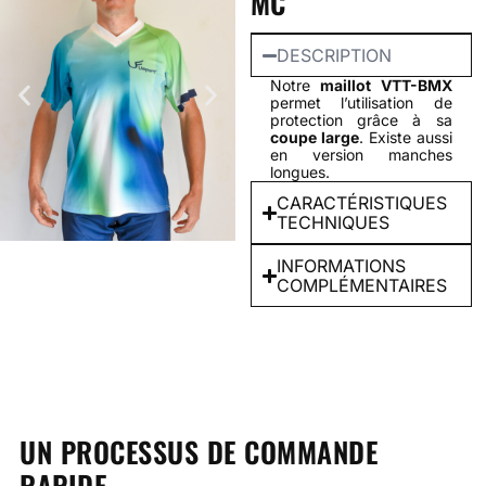
MC
DESCRIPTION
Notre
maillot VTT-BMX
permet l’utilisation de
protection grâce à sa
coupe large
.
Existe aussi
en version manches
longues.
CARACTÉRISTIQUES
TECHNIQUES
INFORMATIONS
COMPLÉMENTAIRES
UN PROCESSUS DE COMMANDE
RAPIDE