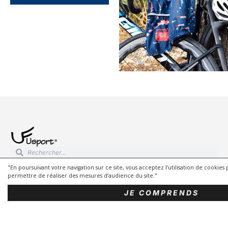
"En poursuivant votre navigation sur ce site, vous acceptez l’utilisation de cookie
permettre de réaliser des mesures d’audience du site."
Contact
JE COMPRENDS
280 rte de l’Aveyron, Montauban, FRANCE
Tel:
+ 33 6 50 46 61 09
E-mail:
contact@ufusport.com