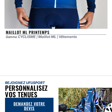
MAILLOT ML PRINTEMPS
CYCLISME
Maillot ML
Vêtements
Gamme
|
|
REJOIGNEZ UFUSPORT
PERSONNALISEZ
VOS TENUES
DEMANDEZ VOTRE
DEVIS