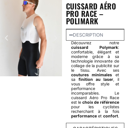
CUISSARD AÉRO
PRO RACE –
POLIMARK
DESCRIPTION
Découvrez notre
cuissard Polymark
:
confortable, élégant et
moderne grâce à sa
technologie innovante de
collage de la publicité sur
le tissu. Avec ses
coutures minimales
et
sa
finition au laser
, il
vous offre style et
performance
incomparables. Le
cuissard Aéro Pro Race
est le
choix de référence
pour les cyclistes
recherchant à la fois
performance
et
confort
.