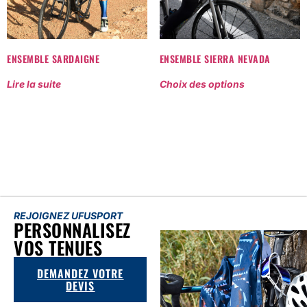
ENSEMBLE SARDAIGNE
ENSEMBLE SIERRA NEVADA
Lire la suite
Choix des options
REJOIGNEZ UFUSPORT
PERSONNALISEZ
VOS TENUES
DEMANDEZ VOTRE
DEVIS