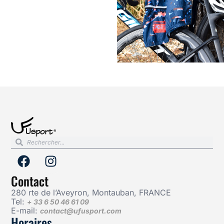
Contact
280 rte de l’Aveyron, Montauban, FRANCE
Tel:
+ 33 6 50 46 61 09
E-mail:
contact@ufusport.com
Horaires