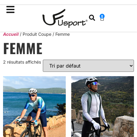
0
Accueil
/ Produit Coupe / Femme
FEMME
2 résultats affichés