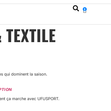
0
 TEXTILE
s qui dominent la saison.
PTION
omment ça marche avec UFUSPORT.