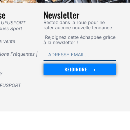
se
Newsletter
Restez dans la roue pour ne
— UFUSPORT
rater aucune nouvelle tendance.
nues Sport
Rejoignez cette échappée grâce
e vente
à la newsletter !
ons Fréquentes |
REJOINDRE ⟶
cy
UFUSPORT