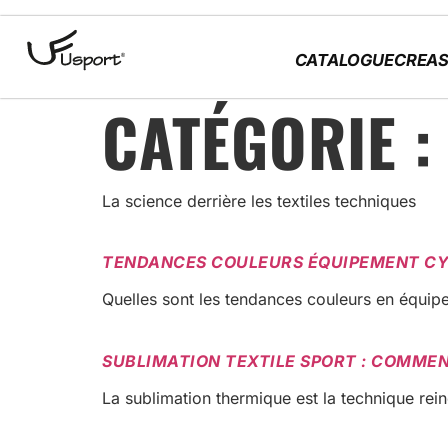
contenu
principal
CATALOGUE
CREAS
CATÉGORIE 
La science derrière les textiles techniques
TENDANCES COULEURS ÉQUIPEMENT CYC
Quelles sont les tendances couleurs en équi
SUBLIMATION TEXTILE SPORT : COMMEN
La sublimation thermique est la technique r