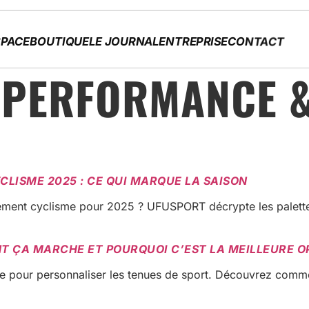
PACE
BOUTIQUE
LE JOURNAL
ENTREPRISE
CONTACT
:
PERFORMANCE &
LISME 2025 : CE QUI MARQUE LA SAISON
pement cyclisme pour 2025 ? UFUSPORT décrypte les palette
T ÇA MARCHE ET POURQUOI C’EST LA MEILLEURE O
eine pour personnaliser les tenues de sport. Découvrez c