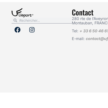
Contact
280 rte de l’Aveyron
Montauban, FRANC
Tel:
+ 33 6 50 46 6
E-mail:
contact@uf