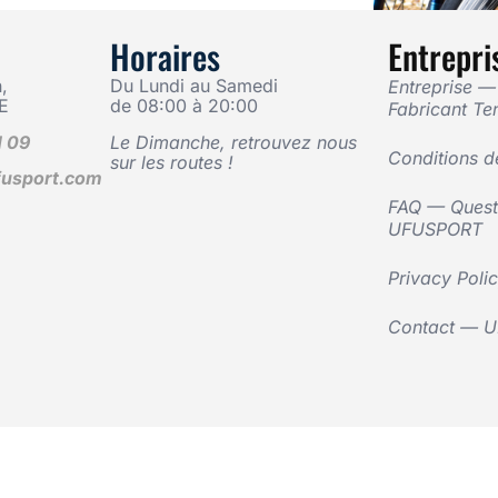
Horaires
Entrepri
,
Du Lundi au Samedi
Entreprise 
E
de 08:00 à 20:00
Fabricant Te
1 09
Le Dimanche, retrouvez nous
Conditions d
sur les routes !
usport.com
FAQ — Questi
UFUSPORT
Privacy Poli
Contact — 